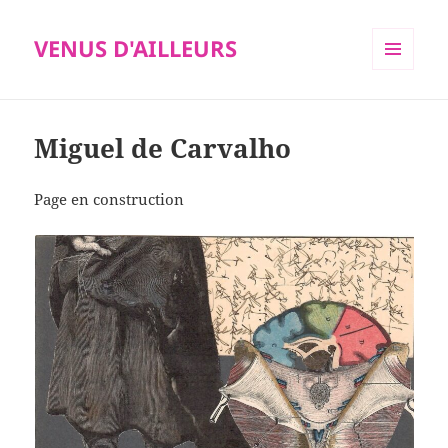
VENUS D'AILLEURS
MENU
ET
WIDGETS
Miguel de Carvalho
Page en construction