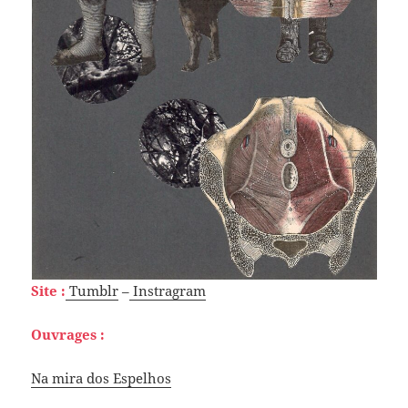
Site :
Tumblr
–
Instragram
Ouvrages :
Na mira dos Espelhos