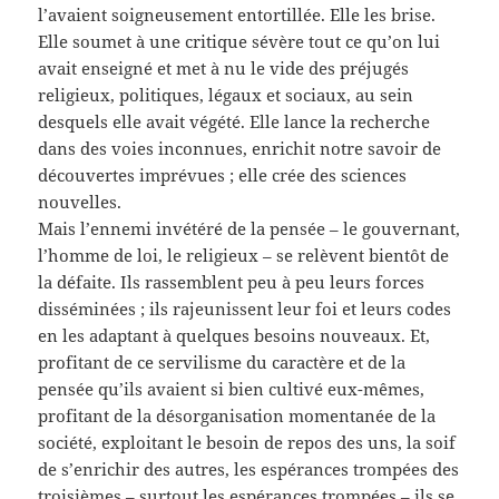
l’avaient soigneusement entortillée. Elle les brise.
Elle soumet à une critique sévère tout ce qu’on lui
avait enseigné et met à nu le vide des préjugés
religieux, politiques, légaux et sociaux, au sein
desquels elle avait végété. Elle lance la recherche
dans des voies inconnues, enrichit notre savoir de
découvertes imprévues ; elle crée des sciences
nouvelles.
Mais l’ennemi invétéré de la pensée – le gouvernant,
l’homme de loi, le religieux – se relèvent bientôt de
la défaite. Ils rassemblent peu à peu leurs forces
disséminées ; ils rajeunissent leur foi et leurs codes
en les adaptant à quelques besoins nouveaux. Et,
profitant de ce servilisme du caractère et de la
pensée qu’ils avaient si bien cultivé eux-mêmes,
profitant de la désorganisation momentanée de la
société, exploitant le besoin de repos des uns, la soif
de s’enrichir des autres, les espérances trompées des
troisièmes – surtout les espérances trompées – ils se