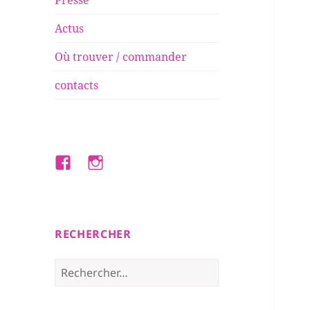
Presse
Actus
Où trouver / commander
contacts
Facebook
Instagram
RECHERCHER
Rechercher :