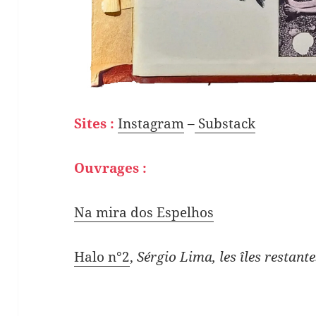
Sites :
Instagram
–
Substack
Ouvrages :
Na mira dos Espelhos
Halo n°2
,
Sérgio Lima, les îles restante