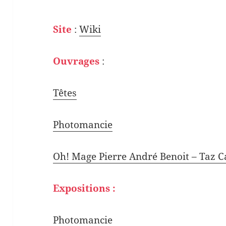
Site
:
Wiki
Ouvrages
:
Têtes
Photomancie
Oh! Mage Pierre André Benoit – Taz C
Expositions :
Photomancie