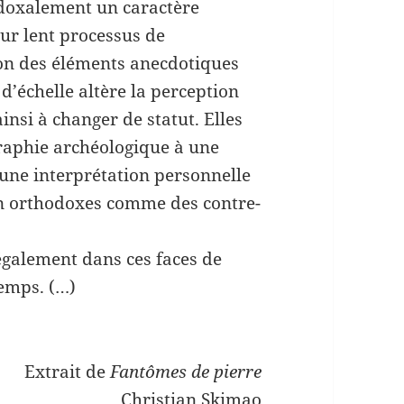
adoxalement un caractère
ur lent processus de
on des éléments anecdotiques
d’échelle altère la perception
insi à changer de statut. Elles
raphie archéologique à une
une interprétation personnelle
on orthodoxes comme des contre-
également dans ces faces de
temps. (…)
Extrait de
Fantômes de pierre
Christian Skimao