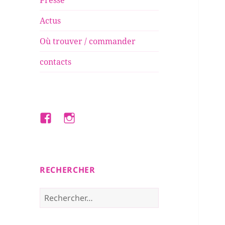
Presse
Actus
Où trouver / commander
contacts
Facebook
Instagram
RECHERCHER
Rechercher :