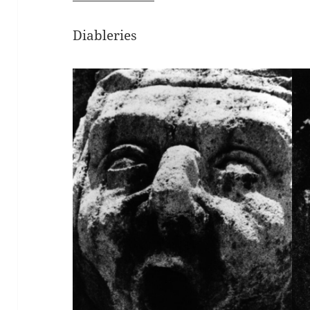
Diableries