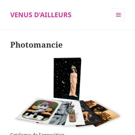
VENUS D'AILLEURS
MENU
ET
WIDGETS
Photomancie
Catalogue de l’exposition