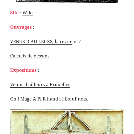
Site
:
Wiki
Ouvrages
:
VENUS D’AILLEURS, la revue
n°7
Carnets de dessins
Expositions
:
Venus d’ailleurs à Bruxelles
Oh ! Mage A Pi R hand ré bœuf noix