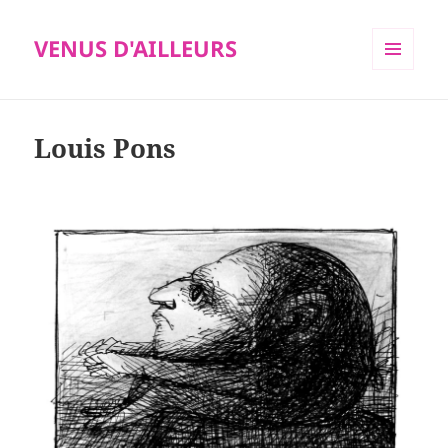
VENUS D'AILLEURS
MENU
ET
WIDGETS
Louis Pons