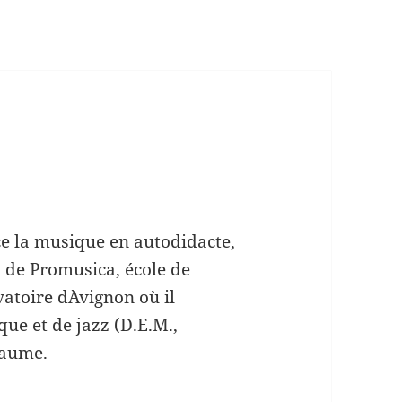
e la musique en autodidacte,
in de Promusica, école de
vatoire d`Avignon où il
que et de jazz (D.E.M.,
 Jaume.