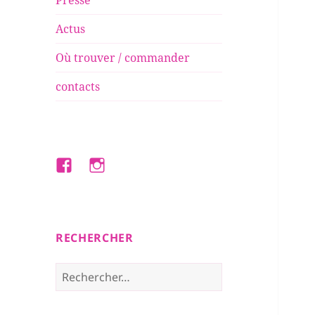
Presse
Actus
Où trouver / commander
contacts
Facebook
Instagram
RECHERCHER
Rechercher :