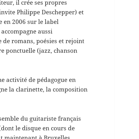
teur, il crée ses propres
invite Philippe Deschepper) et
e en 2006 sur le label
l accompagne aussi
 de romans, poésies et rejoint
e ponctuelle (jazz, chanson
ne activité de pédagogue en
gne la clarinette, la composition
semble du guitariste français
(dont le disque en cours de
it maintenant à Bruxelles.