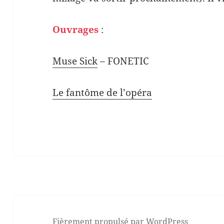
Ouvrages
:
Muse Sick
– FONETIC
Le fantôme de l’opéra
Fièrement propulsé par WordPress