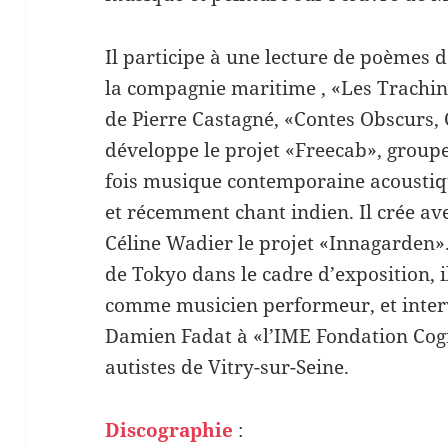
Il participe à une lecture de poèmes d
la compagnie maritime , «Les Trachin
de Pierre Castagné, «Contes Obscurs,
développe le projet «Freecab», group
fois musique contemporaine acoustiq
et récemment chant indien. Il crée a
Céline Wadier le projet «Innagarden».
de Tokyo dans le cadre d’exposition,
comme musicien performeur, et interv
Damien Fadat à «l’IME Fondation Cogn
autistes de Vitry-sur-Seine.
Discographie
: