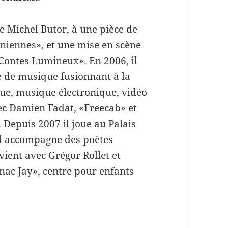
e Michel Butor, à une pièce de
niennes», et une mise en scène
 Contes Lumineux». En 2006, il
e de musique fusionnant à la
ue, musique électronique, vidéo
vec Damien Fadat, «Freecab» et
 Depuis 2007 il joue au Palais
 il accompagne des poètes
ient avec Grégor Rollet et
ac Jay», centre pour enfants