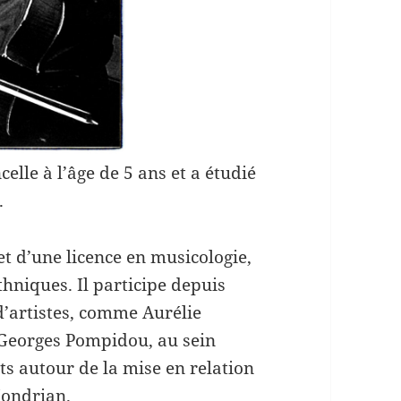
le à l’âge de 5 ans et a étudié
.
t d’une licence en musicologie,
hniques. Il participe depuis
’artistes, comme Aurélie
Georges Pompidou, au sein
ts autour de la mise en relation
Mondrian.