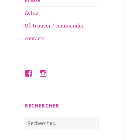
Presse
Actus
Où trouver / commander
contacts
Facebook
Instagram
RECHERCHER
Rechercher :