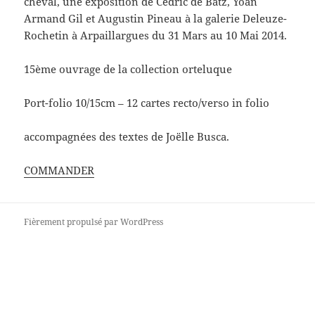
cheval, une exposition de Cédric de Batz, Yoan
Armand Gil et Augustin Pineau à la galerie Deleuze-
Rochetin à Arpaillargues du 31 Mars au 10 Mai 2014.
15ème ouvrage de la collection orteluque
Port-folio 10/15cm – 12 cartes recto/verso in folio
accompagnées des textes de Joëlle Busca.
COMMANDER
Fièrement propulsé par WordPress