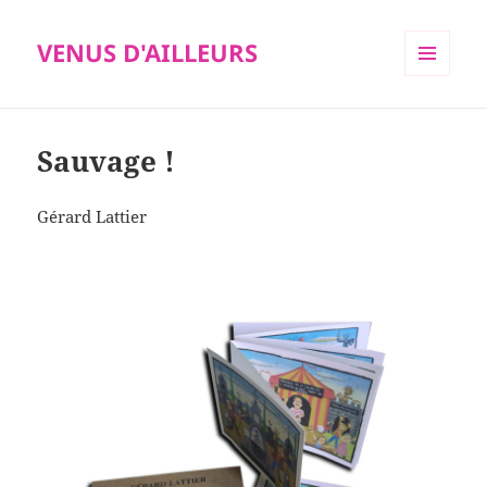
VENUS D'AILLEURS
MENU
ET
WIDGETS
Sauvage !
Gérard Lattier