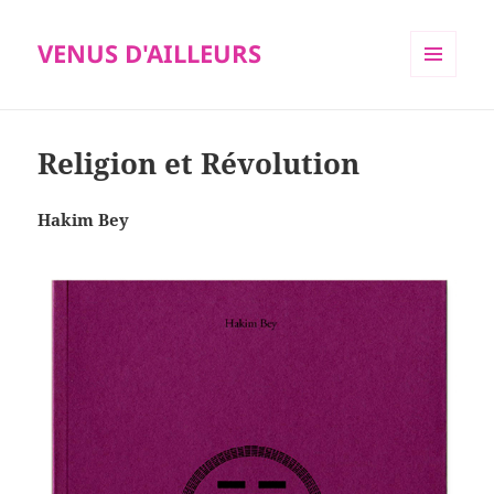
VENUS D'AILLEURS
MENU
ET
WIDGETS
Religion et Révolution
Hakim Bey