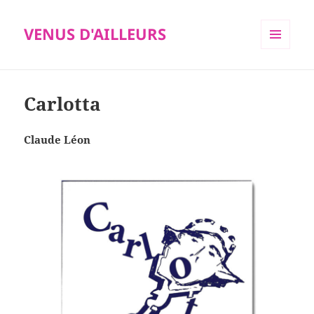
VENUS D'AILLEURS
MENU
ET
WIDGETS
Carlotta
Claude Léon