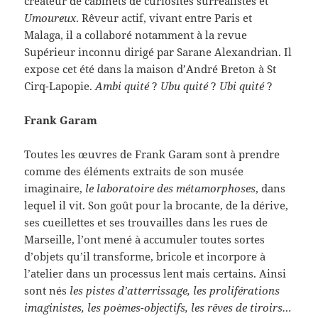
créateur de cabinets de curiosités surréalistes et
Umoureux
. Rêveur actif, vivant entre Paris et
Malaga, il a collaboré notamment à la revue
Supérieur inconnu dirigé par Sarane Alexandrian. Il
expose cet été dans la maison d’André Breton à St
Cirq-Lapopie.
Ambi quité
?
Ubu quité
?
Ubi quité
?
Frank Garam
Toutes les œuvres de Frank Garam sont à prendre
comme des éléments extraits de son musée
imaginaire,
le laboratoire des métamorphoses
, dans
lequel il vit. Son goût pour la brocante, de la dérive,
ses cueillettes et ses trouvailles dans les rues de
Marseille, l’ont mené à accumuler toutes sortes
d’objets qu’il transforme, bricole et incorpore à
l’atelier dans un processus lent mais certains. Ainsi
sont nés
les pistes d’atterrissage, les proliférations
imaginistes, les poèmes-objectifs, les rêves de tiroirs…