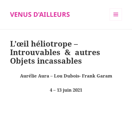
VENUS D'AILLEURS
MENU
ET
WIDGETS
L’œil héliotrope –
Introuvables & autres
Objets incassables
Aurélie Aura – Lou Dubois- Frank Garam
4 – 13 juin 2021