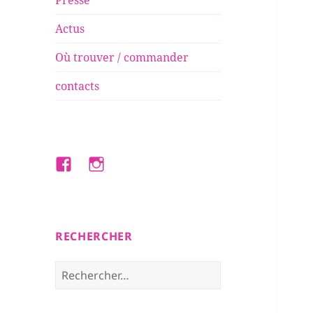
Presse
Actus
Où trouver / commander
contacts
Facebook
Instagram
RECHERCHER
Rechercher :