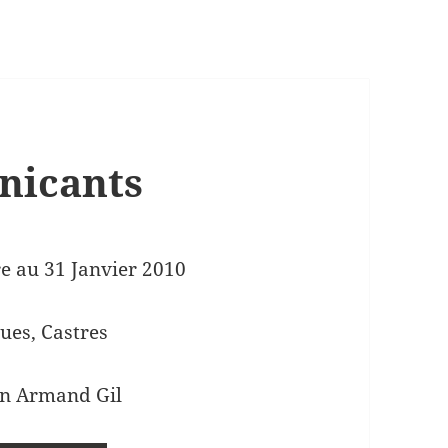
nicants
e au 31 Janvier 2010
ues, Castres
an Armand Gil